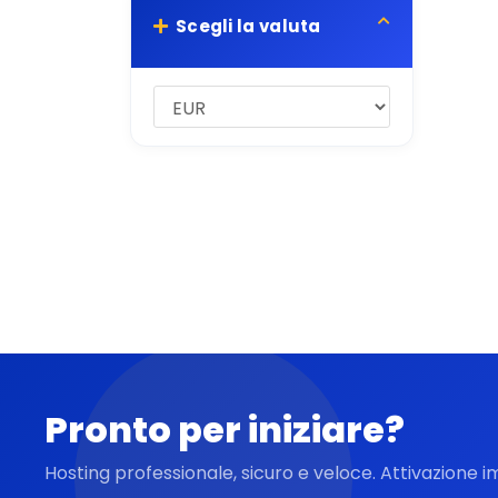
Scegli la valuta
Pronto per iniziare?
Hosting professionale, sicuro e veloce. Attivazione 