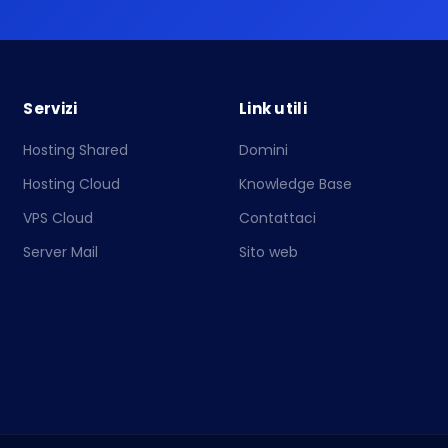
Servizi
Link utili
Hosting Shared
Domini
Hosting Cloud
Knowledge Base
VPS Cloud
Contattaci
Server Mail
Sito web