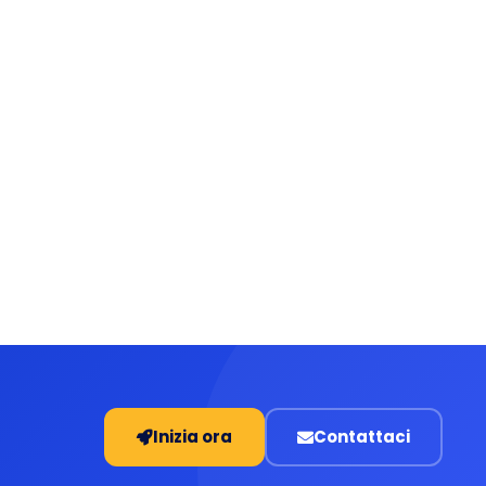
Inizia ora
Contattaci