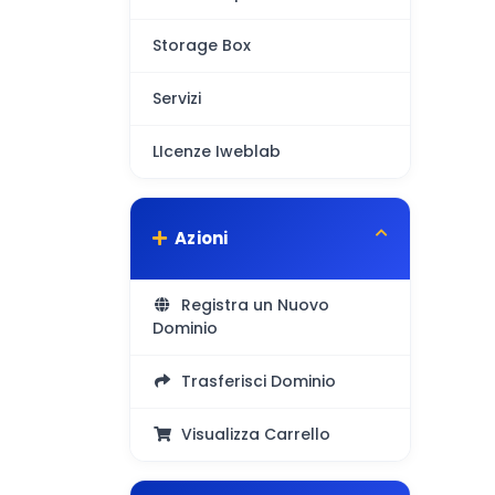
Storage Box
Servizi
LIcenze Iweblab
Azioni
Registra un Nuovo
Dominio
Trasferisci Dominio
Visualizza Carrello